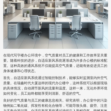
在现代写字楼办公环境中，空气质量对员工的健康和工作效率至关重
要。随着科技的进步，自适应新风系统逐渐成为许多办公楼的标准配
置。这种高效的通风系统不仅能提高空气质量，还能有效促进员工的
身体健康和心理状态。
首先，自适应新风系统通过智能控制技术，能够实时监测室内外空气
质量。在瑞鑫时代大厦这样的现代办公楼中，这种系统可以根据现场
的具体情况，自动调节新风的流量和温度。这样一来，无论外界环境
如何变化，员工始终都能享受到清新、舒适的空气。
良好的空气质量与员工的健康息息相关。研究表明，办公室中的污染
物例如二氧化碳、挥发性有机化合物等，可能导致头痛、疲劳、注意
力不集中等问题。自适应新风系统通过持续引入新鲜空气，能够有效